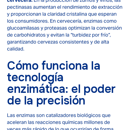
cervecera:
En la producción de zumos y vinos, las
pectinasas aumentan el rendimiento de extracción
y proporcionan la claridad cristalina que esperan
los consumidores. En cervecería, enzimas como
glucoamilasas y proteasas optimizan la conversión
de carbohidratos y evitan la “turbidez por frío”,
garantizando cervezas consistentes y de alta
calidad.
Cómo funciona la
tecnología
enzimática: el poder
de la precisión
Las enzimas son catalizadores biológicos que
aceleran las reacciones químicas millones de
veces más rápido de lo que ocurrirían de forma