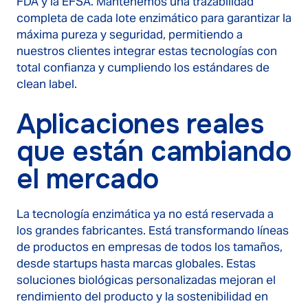
FDA y la EFSA. Mantenemos una trazabilidad
completa de cada lote enzimático para garantizar la
máxima pureza y seguridad, permitiendo a
nuestros clientes integrar estas tecnologías con
total confianza y cumpliendo los estándares de
clean label.
Aplicaciones reales
que están cambiando
el mercado
La tecnología enzimática ya no está reservada a
los grandes fabricantes. Está transformando líneas
de productos en empresas de todos los tamaños,
desde startups hasta marcas globales. Estas
soluciones biológicas personalizadas mejoran el
rendimiento del producto y la sostenibilidad en