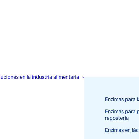
uciones en la industria alimentaria
Enzimas para l
Enzimas para p
repostería
Enzimas en lá