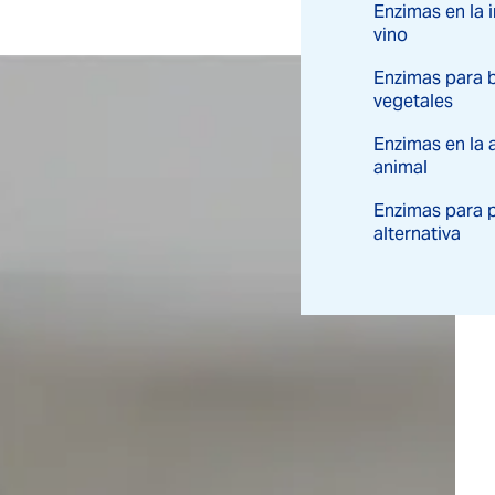
Enzimas en la i
vino
Enzimas para 
vegetales
Enzimas en la 
animal
Enzimas para 
alternativa