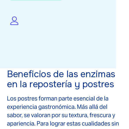
estructural, incluso en formulaciones
complejas como las sin gluten. Su uso mejora la
calidad del producto final y facilita el desarrollo
de nuevas recetas más saludables, sostenibles
y funcionales, sin comprometer ni la tradición ni
la innovación.
Beneficios de las enzimas
en la repostería y postres
Los postres forman parte esencial de la
experiencia gastronómica. Más allá del
sabor, se valoran por su textura, frescura y
apariencia. Para lograr estas cualidades sin