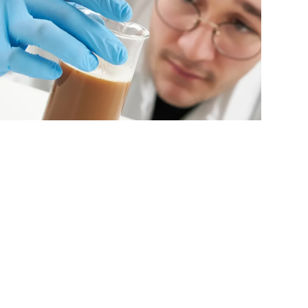
Accompagnement
personnalisé dans
l’industrie des enzymes
Chaque client et chaque projet possède des