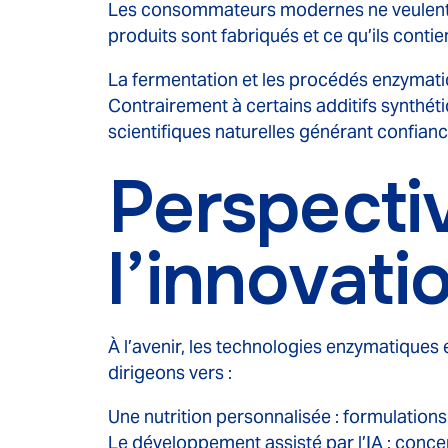
Les consommateurs modernes ne veulent plus
produits sont fabriqués et ce qu’ils cont
La fermentation et les procédés enzymatiq
Contrairement à certains additifs synthét
scientifiques naturelles générant confiance
Perspectiv
l’innovati
À l’avenir, les technologies enzymatiques
dirigeons vers :
Une nutrition personnalisée : formulation
Le développement assisté par l’IA : conc