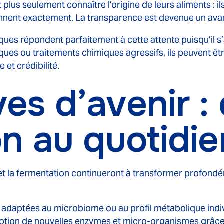
 seulement connaître l’origine de leurs aliments : ils 
iennent exactement. La transparence est devenue un ava
ues répondent parfaitement à cette attente puisqu’il s’
iques ou traitements chimiques agressifs, ils peuvent 
 et crédibilité.
es d’avenir :
on au quotidie
 et la fermentation continueront à transformer profondé
s adaptées au microbiome ou au profil métabolique indiv
eption de nouvelles enzymes et micro-organismes grâce