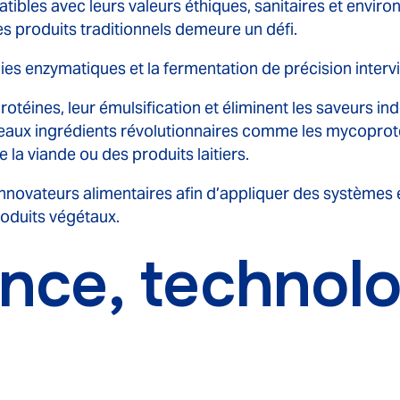
tibles avec leurs valeurs éthiques, sanitaires et envir
 des produits traditionnels demeure un défi.
ies enzymatiques et la fermentation de précision intervi
rotéines, leur émulsification et éliminent les saveurs in
eaux ingrédients révolutionnaires comme les mycoproté
 la viande ou des produits laitiers.
nnovateurs alimentaires afin d’appliquer des systèmes
 produits végétaux.
nce, technolo