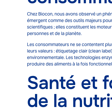
Chez Biocon, nous avons observé un phéno
émergent comme des outils majeurs pour 
scientifiques ; elles constituent les mote
personnes et de la planète.
Les consommateurs ne se contentent plus 
leurs valeurs : étiquetage clair (clean lab
environnementale. Les technologies enzym
produire des aliments à la fois fonctionne
Santé et f
de la nutri