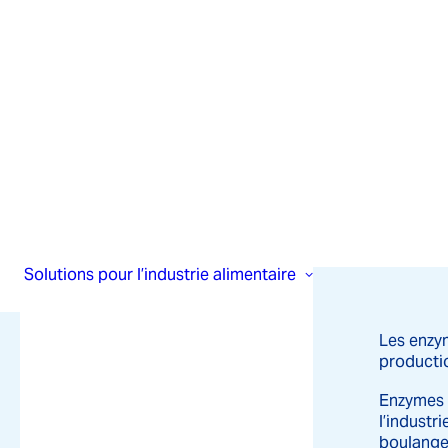
Solutions pour l’industrie alimentaire
Les enzy
producti
Enzymes 
l’industri
boulanger