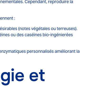
onnementales. Cependant, reproduire la
ennent :
désirables (notes végétales ou terreuses).
ines ou des caséines bio-ingénierées
 enzymatiques personnalisés améliorant la
gie et