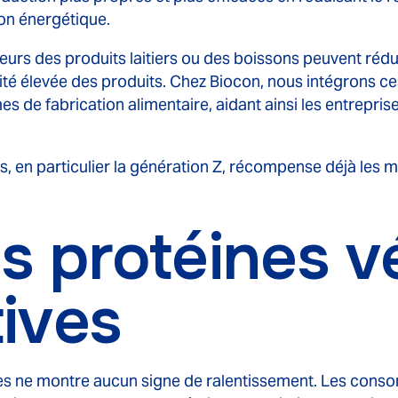
on énergétique.
urs des produits laitiers ou des boissons peuvent ré
ité élevée des produits. Chez Biocon, nous intégrons c
 de fabrication alimentaire, aidant ainsi les entreprises
, en particulier la génération Z, récompense déjà le
s protéines v
tives
es ne montre aucun signe de ralentissement. Les con