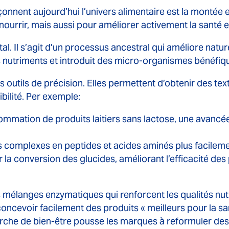
çonnent aujourd’hui l’univers alimentaire est la montée 
urrir, mais aussi pour améliorer activement la santé et
l. Il s’agit d’un processus ancestral qui améliore nature
s nutriments et introduit des micro-organismes bénéfiqu
s outils de précision. Elles permettent d’obtenir des tex
bilité. Per exemple:
mmation de produits laitiers sans lactose, une avancé
complexes en peptides et acides aminés plus facilemen
 la conversion des glucides, améliorant l’efficacité des
élanges enzymatiques qui renforcent les qualités nutri
ncevoir facilement des produits « meilleurs pour la sa
erche de bien-être pousse les marques à reformuler des 