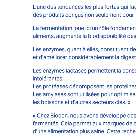
L’une des tendances les plus fortes qui fa
des produits conçus non seulement pour no
La fermentation joue ici un rôle fondamenta
aliments, augmente la biodisponibilité de
Les enzymes, quant à elles, constituent de
et d’améliorer considérablement la digesti
Les enzymes lactases permettent la conso
intolérantes.
Les protéases décomposent les protéines 
Les amylases sont utilisées pour optimiser
les boissons et d’autres secteurs clés. «
« Chez Biocon, nous avons développé des m
fermentés. Cela permet aux marques de co
d’une alimentation plus saine. Cette rech