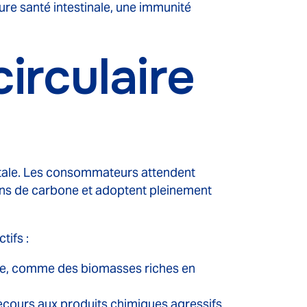
ure santé intestinale, une immunité
irculaire
ntale. Les consommateurs attendent
ions de carbone et adoptent pleinement
tifs :
tée, comme des biomasses riches en
recours aux produits chimiques agressifs