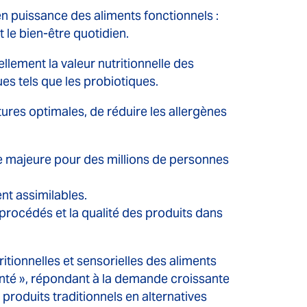
en puissance des aliments fonctionnels :
 le bien-être quotidien.
llement la valeur nutritionnelle des
es tels que les probiotiques.
tures optimales, de réduire les allergènes
e majeure pour des millions de personnes
t assimilables.
 procédés et la qualité des produits dans
tionnelles et sensorielles des aliments
nté », répondant à la demande croissante
produits traditionnels en alternatives