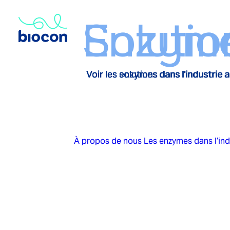
Enzym
Solutio
Voir les enzymes dans l'industrie 
Voir les solutions dans l'industrie
À propos de nous
Les enzymes dans l’ind