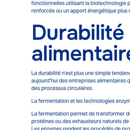
fonctionnelles utilisant la biotechnologi
renforcée ou un apport énergétique plus n
Durabilité
alimentair
La durabilité n’est plus une simple tend
aujourd’hui des entreprises alimentaires 
des processus circulaires.
La fermentation et les technologies enzyma
La fermentation permet de transformer de
protéines ou des exhausteurs naturels de 
Les enzymes rendent les procédés de prod