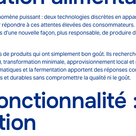
mène puissant : deux technologies discrètes en appare
répondre à ces attentes élevées des consommateurs. I
urs d’une nouvelle façon, plus responsable, de produire 
de produits qui ont simplement bon goût. Ils recherch
el), transformation minimale, approvisionnement local et 
atiques et la fermentation apportent des réponses con
ls et durables sans compromettre la qualité ni le goût.
onctionnalité 
tion