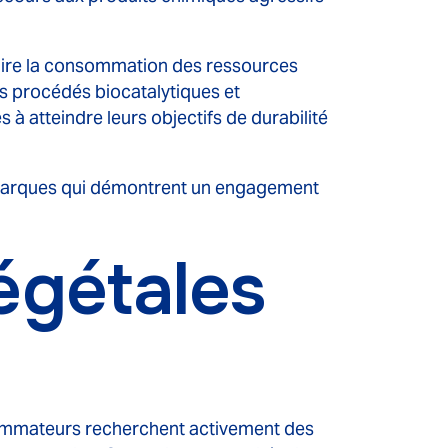
duire la consommation des ressources
es procédés biocatalytiques et
 à atteindre leurs objectifs de durabilité
s marques qui démontrent un engagement
égétales
sommateurs recherchent activement des