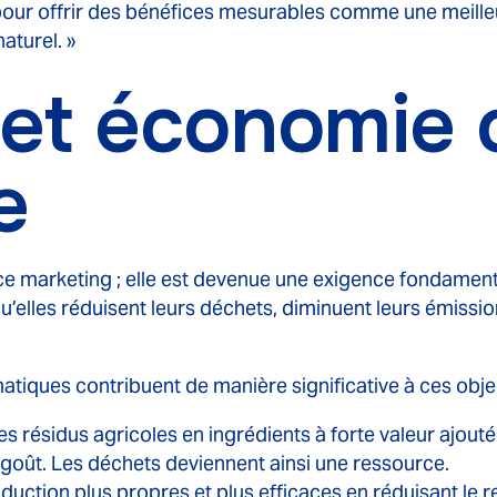
e pour offrir des bénéfices mesurables comme une meille
aturel. »
 et économie c
e
ance marketing ; elle est devenue une exigence fondame
qu’elles réduisent leurs déchets, diminuent leurs émiss
tiques contribuent de manière significative à ces objec
s résidus agricoles en ingrédients à forte valeur ajou
goût. Les déchets deviennent ainsi une ressource.
uction plus propres et plus efficaces en réduisant le 