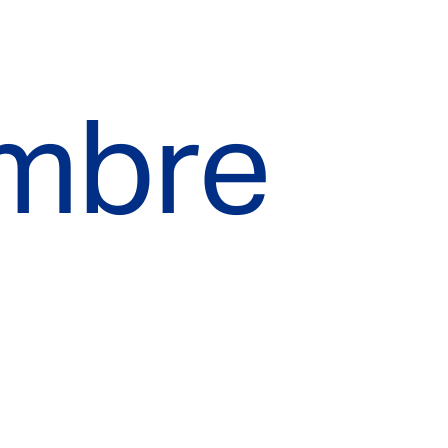
embre