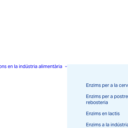
ons en la indústria alimentària
Enzims per a la cer
Enzims per a postre
rebosteria
Enzims en lactis
Enzims a la indústria