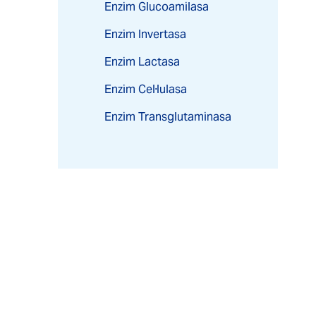
Enzim Glucoamilasa
Enzim Invertasa
Enzim Lactasa
Enzim Cel·lulasa
Enzim Transglutaminasa