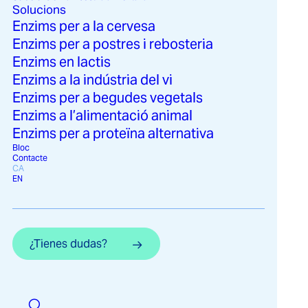
Solucions
Enzims per a la cervesa
Enzims per a postres i rebosteria
Enzims en lactis
Enzims a la indústria del vi
Enzims per a begudes vegetals
Enzims a l’alimentació animal
Enzims per a proteïna alternativa
Bloc
Contacte
CA
EN
¿Tienes dudas?